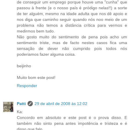
de conseguir um emprego porque houve uma "cunha" que
passou à frente (e o nosso país é pródigo nelas!!) a sorte
de ter alguém, mesmo na idade adulta que nos dê apoio e
nos diga que caminho seguir quando nós noo meio de um
problema não temos a distância crítica para vermos e
medirmos bem tudo.
Não gosto muito do sentimento de pena pois acho um
sentimento triste, mas de facto nestes casos fica uma
sensação de dever não cumprido pois todos nós
poderiamos fazer alguma coisa.
beijinho
Muito bom este post!
Responder
Patti
29 de abril de 2008 às 12:02
Ka:
Concordo em absoluto e este post é o prova disso. E
também não sinto pena antes impotência e tristeza e é
disso que falo.