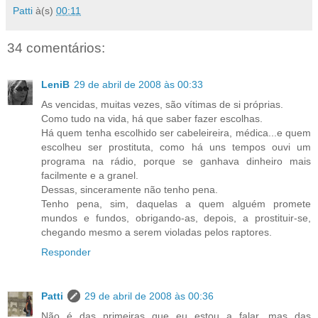
Patti
à(s)
00:11
34 comentários:
LeniB
29 de abril de 2008 às 00:33
As vencidas, muitas vezes, são vítimas de si próprias.
Como tudo na vida, há que saber fazer escolhas.
Há quem tenha escolhido ser cabeleireira, médica...e quem
escolheu ser prostituta, como há uns tempos ouvi um
programa na rádio, porque se ganhava dinheiro mais
facilmente e a granel.
Dessas, sinceramente não tenho pena.
Tenho pena, sim, daquelas a quem alguém promete
mundos e fundos, obrigando-as, depois, a prostituir-se,
chegando mesmo a serem violadas pelos raptores.
Responder
Patti
29 de abril de 2008 às 00:36
Não é das primeiras que eu estou a falar, mas das