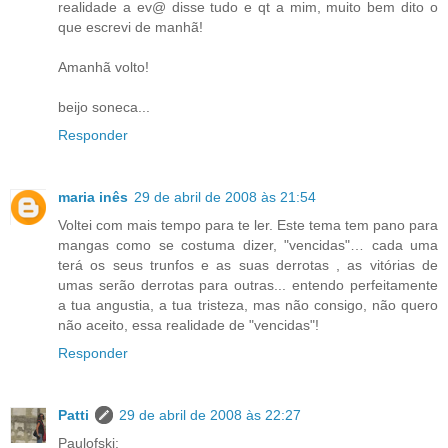
realidade a ev@ disse tudo e qt a mim, muito bem dito o
que escrevi de manhã!
Amanhã volto!
beijo soneca...
Responder
maria inês
29 de abril de 2008 às 21:54
Voltei com mais tempo para te ler. Este tema tem pano para
mangas como se costuma dizer, "vencidas"… cada uma
terá os seus trunfos e as suas derrotas , as vitórias de
umas serão derrotas para outras... entendo perfeitamente
a tua angustia, a tua tristeza, mas não consigo, não quero
não aceito, essa realidade de "vencidas"!
Responder
Patti
29 de abril de 2008 às 22:27
Paulofski: