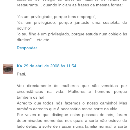
restaurante… quando iniciam as frases da mesma forma:
“és um privilegiado, porque tens emprego”;
“és um privilegiado, porque jantaste uma costeleta de
novilho”;
“o teu filho é um privilegiado, porque estuda num colégio às
direitas”… etc etc
Responder
Ka
29 de abril de 2008 às 11:54
Patti,
Vou directamente às mulheres que são vencidas por
circunstâncias na vida. Mulheres...e homens porque
também os há!
Acredito que todos nós fazemos o nosso caminho! Mas
também acredito que é necessário ter-se sorte na vida.
Por vezes o que distingue estas pessoas de nós, foram
determinados momentos nos quais a sorte não esteve do
lado delas: a sorte de nascer numa família normal, a sorte