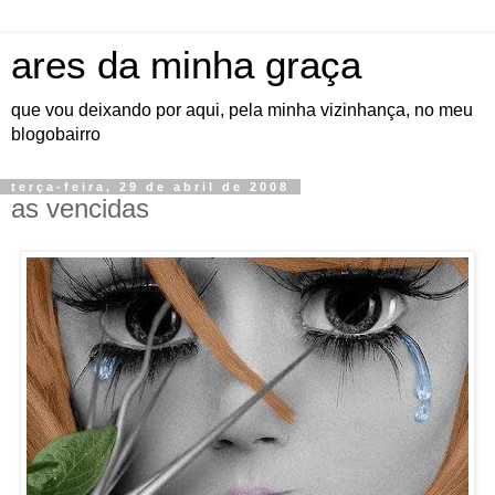
ares da minha graça
que vou deixando por aqui, pela minha vizinhança, no meu
blogobairro
terça-feira, 29 de abril de 2008
as vencidas