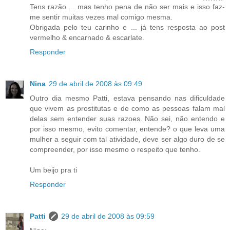
Tens razão ... mas tenho pena de não ser mais e isso faz-
me sentir muitas vezes mal comigo mesma.
Obrigada pelo teu carinho e ... já tens resposta ao post
vermelho & encarnado & escarlate.
Responder
Nina
29 de abril de 2008 às 09:49
Outro dia mesmo Patti, estava pensando nas dificuldade
que vivem as prostitutas e de como as pessoas falam mal
delas sem entender suas razoes. Não sei, não entendo e
por isso mesmo, evito comentar, entende? o que leva uma
mulher a seguir com tal atividade, deve ser algo duro de se
compreender, por isso mesmo o respeito que tenho.
Um beijo pra ti
Responder
Patti
29 de abril de 2008 às 09:59