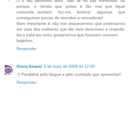
Li o teu belíssimo texto. Não se foi das hormonas, ou
porque, o retrato que pintas é tão real que fiquei
comovida...também fez-me lembrar algumas que
conseguiram passar de vencidas a vencedoras!
Mais importante é não nos esquecermos que poderíamos
ser uma das mulheres que tão bem descreves e respeitá-
las e tratá-las como gostaríamos que fizessem conosco.
beijinhos.
Responder
Diana Amaral
5 de maio de 2008 às 12:09
:)! Parabéns pelo blogue e pelo conteúdo que apresenta!!
Responder