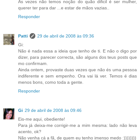
Ás vezes não temos noção do quão dificil é ser mulher,
querer ter para dar ...e estar de mãos vazias..
Responder
Patti
29 de abril de 2008 às 09:36
Gi:
Não é nada essa a ideia que tenho de ti. E não o digo por
dizer, para parecer correcta, são alguns dos teus posts que
mo confirmam.
Ainda ontem, provaste duas vezes que não és uma pessoa
indiferente e sem empenho. Ora vai lá ver. Temos é dias
menos bons, como toda a gente.
Responder
Gi
29 de abril de 2008 às 09:46
Eis-me aqui, obediente!
Para já deixa-me corrigir-me a mim mesma: lado não leva
acento, ok?
Não venha cá a fã, de quem eu tenho imenso medo :))))))))