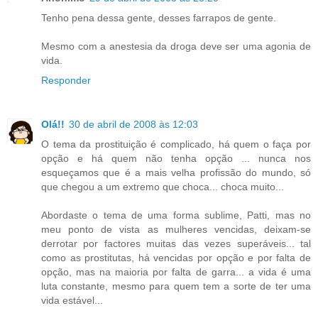
Tenho pena dessa gente, desses farrapos de gente.
Mesmo com a anestesia da droga deve ser uma agonia de
vida.
Responder
Olá!!
30 de abril de 2008 às 12:03
O tema da prostituição é complicado, há quem o faça por
opção e há quem não tenha opção ... nunca nos
esqueçamos que é a mais velha profissão do mundo, só
que chegou a um extremo que choca... choca muito...
Abordaste o tema de uma forma sublime, Patti, mas no
meu ponto de vista as mulheres vencidas, deixam-se
derrotar por factores muitas das vezes superáveis... tal
como as prostitutas, há vencidas por opção e por falta de
opção, mas na maioria por falta de garra... a vida é uma
luta constante, mesmo para quem tem a sorte de ter uma
vida estável...