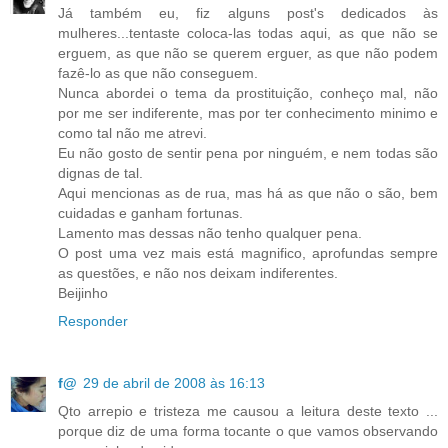
Já também eu, fiz alguns post's dedicados às
mulheres...tentaste coloca-las todas aqui, as que não se
erguem, as que não se querem erguer, as que não podem
fazê-lo as que não conseguem.
Nunca abordei o tema da prostituição, conheço mal, não
por me ser indiferente, mas por ter conhecimento minimo e
como tal não me atrevi.
Eu não gosto de sentir pena por ninguém, e nem todas são
dignas de tal.
Aqui mencionas as de rua, mas há as que não o são, bem
cuidadas e ganham fortunas.
Lamento mas dessas não tenho qualquer pena.
O post uma vez mais está magnifico, aprofundas sempre
as questões, e não nos deixam indiferentes.
Beijinho
Responder
f@
29 de abril de 2008 às 16:13
Qto arrepio e tristeza me causou a leitura deste texto ...
porque diz de uma forma tocante o que vamos observando