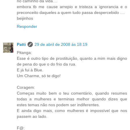
no caminho da vida....
embora tb me cause arrepio e tristeza a ignorancia e o
preconceito daqueles a quem tudo passa despercebido ....
beijinhos
Responder
Patti
29 de abril de 2008 às 18:19
Pitanga:
Esse é outro tipo de prostituição, quanto a mim mais digno
de pena do que o do frio da rua.
E já fui à Blue.
Um Charme, só te digo!
Coragem:
Começas muito bem o teu comentário, quando resumes
todas a mulheres e terminas melhor quando dizes que
estes temas não nos podem ser indiferentes.
E ainda digo mais, como mulheres é impossível que nos
passem ao lado.
F@: