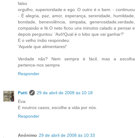
falso
orgulho, superioridade e ego. O outro é o bem. - continuou
- É alegria, paz, amor, esperança, serenidade, humildade,
bondade, benevolência, simpatia, generosidade,verdade,
compaixão e fé.O neto ficou uns minutos calado a pensar e
depois perguntou: 'Avô!Qual é o lobo que vai ganhar?'
E o velho índio respondeu:
'Aquele que alimentares!'
Verdade não? Nem sempre é fácil, mas a escolha
pertence-nos sempre.
Responder
Patti
29 de abril de 2008 às 10:18
Eva:
E noutros casos, escolhe a vida por nós.
Responder
Anónimo
29 de abril de 2008 às 10:33